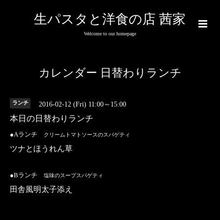
生パスタと洋食の店 茜家
Welcome to our homepage
カレンダー 日替わりランチ
ランチ
2016-02-12 (Fri) 11:00～15:00
本日の日替わりランチ
●Aランチ
クリームトマトソースのスパゲティ
ツナとほうれん草
●Bランチ
塩味のスープスパゲティ
田舎風明太子添え