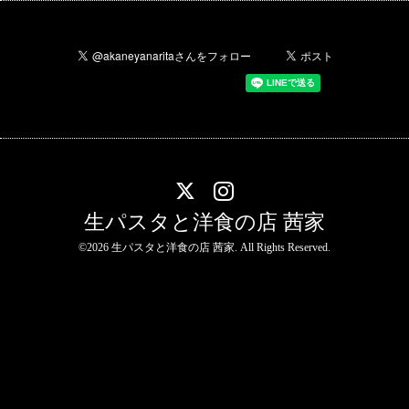
生パスタと洋食の店 茜家
©2026
生パスタと洋食の店 茜家
. All Rights Reserved.