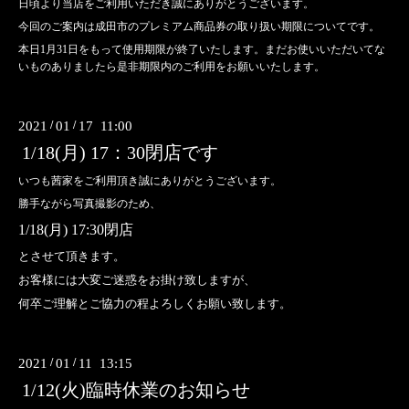
日頃より当店をご利用いただき誠にありがとうございます。
今回のご案内は成田市のプレミアム商品券の取り扱い期限についてです。
本日1月31日をもって使用期限が終了いたします。まだお使いいただいてな
いものありましたら是非期限内のご利用をお願いいたします。
2021
/
01
/
17 11:00
1/18(月) 17：30閉店です
いつも茜家をご利用頂き誠にありがとうございます。
勝手ながら写真撮影のため、
1/18(月) 17:30閉店
とさせて頂きます。
お客様には大変ご迷惑をお掛け致しますが、
何卒ご理解とご協力の程よろしくお願い致します。
2021
/
01
/
11 13:15
1/12(火)臨時休業のお知らせ