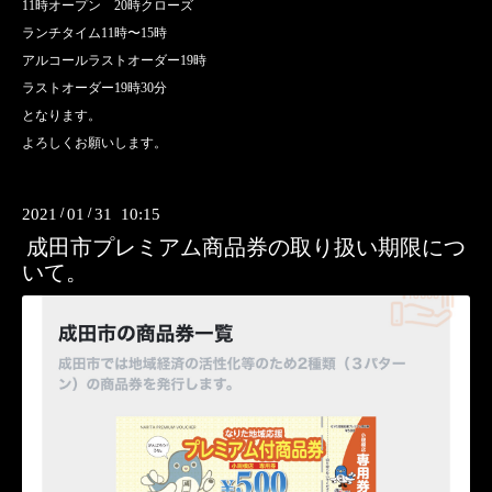
11時オープン 20時クローズ
ランチタイム11時〜15時
アルコールラストオーダー19時
ラストオーダー19時30分
となります。
よろしくお願いします。
2021
/
01
/
31 10:15
成田市プレミアム商品券の取り扱い期限につ
いて。