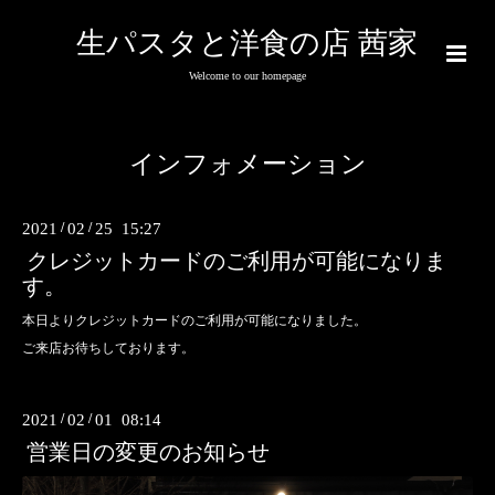
生パスタと洋食の店 茜家
Welcome to our homepage
インフォメーション
2021
/
02
/
25 15:27
クレジットカードのご利用が可能になりま
す。
本日よりクレジットカードのご利用が可能になりました。
ご来店お待ちしております。
2021
/
02
/
01 08:14
営業日の変更のお知らせ