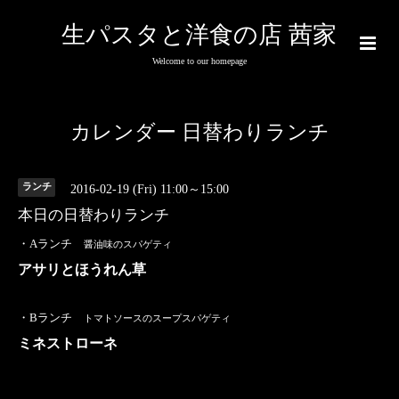
生パスタと洋食の店 茜家
Welcome to our homepage
カレンダー 日替わりランチ
ランチ
2016-02-19 (Fri) 11:00～15:00
本日の日替わりランチ
・Aランチ
醤油味のスパゲティ
アサリとほうれん草
・Bランチ
トマトソースのスープスパゲティ
ミネストローネ