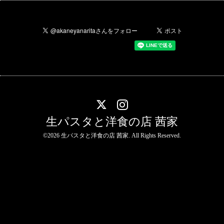
生パスタと洋食の店 茜家
©2026
生パスタと洋食の店 茜家
. All Rights Reserved.