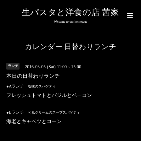
生パスタと洋食の店 茜家
Welcome to our homepage
カレンダー 日替わりランチ
ランチ
2016-03-05 (Sat) 11:00～15:00
本日の日替わりランチ
●Aランチ
塩味
のスパゲティ
フレッシュトマトとバジルとベーコン
●Bランチ
和風クリームの
スープスパゲティ
海老とキャベツとコーン