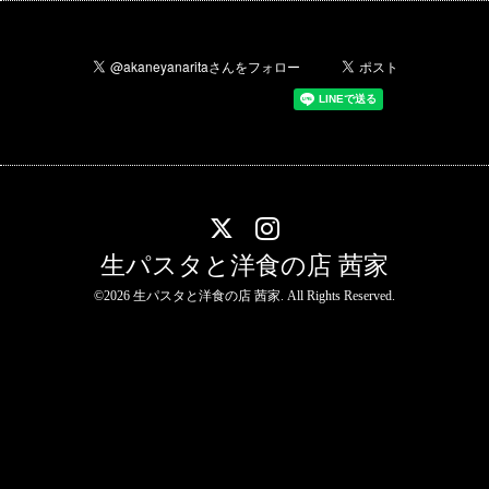
生パスタと洋食の店 茜家
©2026
生パスタと洋食の店 茜家
. All Rights Reserved.