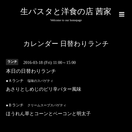
生パスタと洋食の店 茜家
Welcome to our homepage
カレンダー 日替わりランチ
ランチ
2016-03-18 (Fri) 11:00～15:00
本日の日替わりランチ
●Ａランチ
塩
味のスパゲティ
あさりとしめじのピリ辛バター風味
●Ｂランチ
クリームスープスパゲティ
ほうれん草とコーンとベーコンと明太子