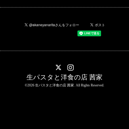
生パスタと洋食の店 茜家
©2026
生パスタと洋食の店 茜家
. All Rights Reserved.