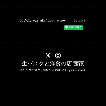
生パスタと洋食の店 茜家
©2026
生パスタと洋食の店 茜家
. All Rights Reserved.