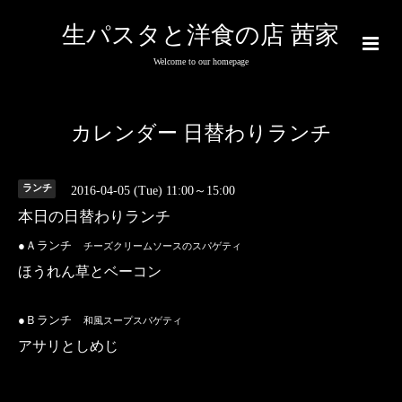
生パスタと洋食の店 茜家
Welcome to our homepage
カレンダー 日替わりランチ
ランチ
2016-04-05 (Tue) 11:00～15:00
本日の日替わりランチ
●Ａランチ
チーズクリームソースのスパゲティ
ほうれん草とベーコン
●Ｂランチ
和風スープスパゲティ
アサリとしめじ