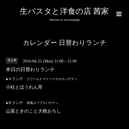
生パスタと洋食の店 茜家
Welcome to our homepage
カレンダー 日替わりランチ
ランチ
2016-04-25 (Mon) 11:00～15:00
本日の日替わりランチ
●Ａランチ
クリームトマトソースのスパゲティ
小柱とほうれん草
●Ｂランチ
和風スープスパゲティ
山菜ときのこと大根おろし