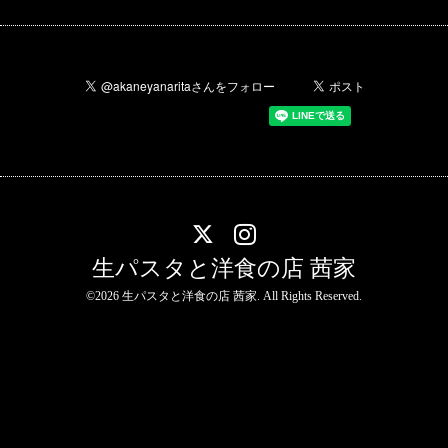
生パスタと洋食の店 茜家
©2026
生パスタと洋食の店 茜家
. All Rights Reserved.