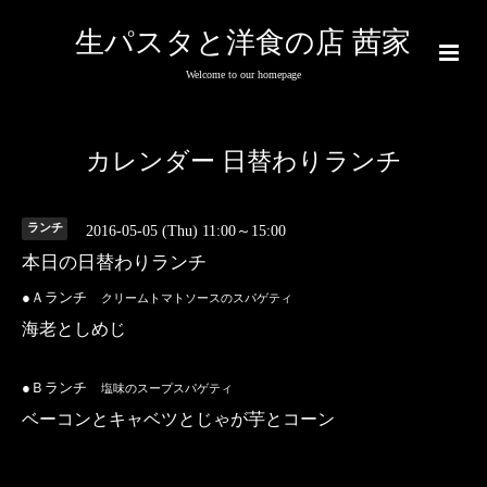
生パスタと洋食の店 茜家
Welcome to our homepage
カレンダー 日替わりランチ
ランチ
2016-05-05 (Thu) 11:00～15:00
本日の日替わりランチ
●Ａランチ
クリームトマトソースのスパゲティ
海老としめじ
●Ｂランチ
塩味のスープスパゲティ
ベーコンとキャベツとじゃが芋とコーン