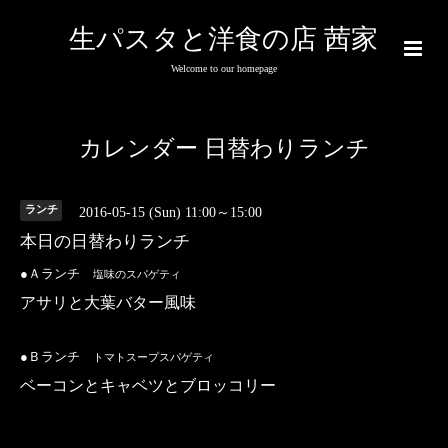
生パスタと洋食の店 茜家
Welcome to our homepage
カレンダー 日替わりランチ
ランチ
2016-05-15 (Sun) 11:00～15:00
本日の日替わりランチ
●Ａランチ
塩味のスパゲティ
アサリと大葉バター風味
●Ｂランチ
トマトスープスパゲティ
ベーコンとキャベツとブロッコリー