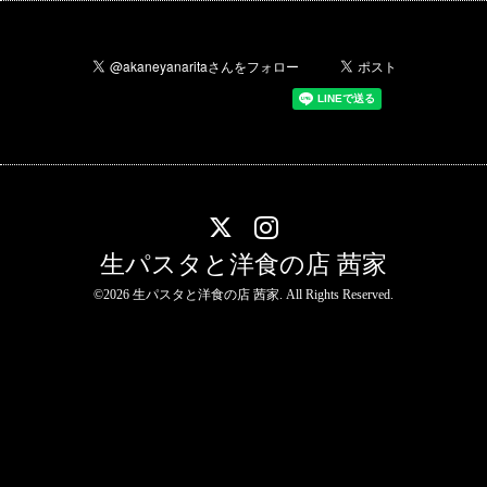
生パスタと洋食の店 茜家
©2026
生パスタと洋食の店 茜家
. All Rights Reserved.