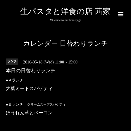
生パスタと洋食の店 茜家
Welcome to our homepage
カレンダー 日替わりランチ
ランチ
2016-05-18 (Wed) 11:00～15:00
本日の日替わりランチ
●Ａランチ
大葉ミートスパゲティ
●Ｂランチ
クリームスープスパゲティ
ほうれん草とベーコン