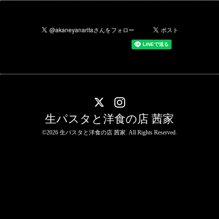
生パスタと洋食の店 茜家
©2026
生パスタと洋食の店 茜家
. All Rights Reserved.