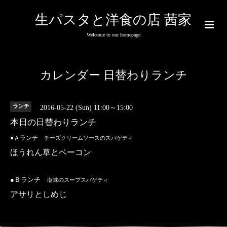
生パスタと洋食の店 茜家
Welcome to our homepage
カレンダー 日替わりランチ
ランチ
2016-05-22 (Sun) 11:00～15:00
本日の日替わりランチ
●Ａランチ
チーズクリームソースのスパゲティ
ほうれん草とベーコン
●Ｂランチ
塩味のスープスパゲティ
アサリとしめじ