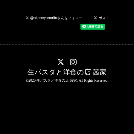
生パスタと洋食の店 茜家
©2026
生パスタと洋食の店 茜家
. All Rights Reserved.