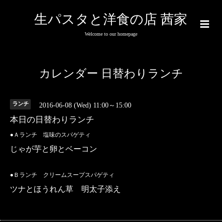
生パスタと洋食の店 茜家
Welcome to our homepage
カレンダー 日替わりランチ
ランチ
2016-06-08 (Wed) 11:00～15:00
本日の日替わりランチ
●Ａランチ 塩味のスパゲティ
じゃが芋と卵とベーコン
●Ｂランチ クリームスープスパゲティ
ツナとほうれん草 明太子添え