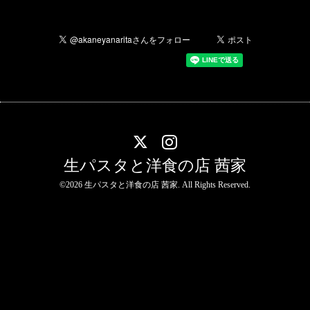
生パスタと洋食の店 茜家
©2026
生パスタと洋食の店 茜家
. All Rights Reserved.