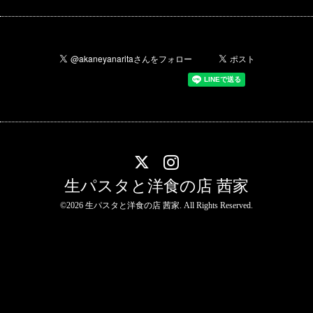
生パスタと洋食の店 茜家
©2026
生パスタと洋食の店 茜家
. All Rights Reserved.