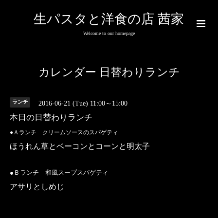
生パスタと洋食の店 茜家
Welcome to our homepage
カレンダー 日替わりランチ
ランチ
2016-06-21 (Tue) 11:00～15:00
本日の日替わりランチ
●Ａランチ クリームソースのスパゲティ
ほうれん草とベーコンとコーンと明太子
●Ｂランチ 和風スープスパゲティ
アサリとしめじ