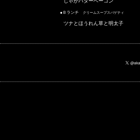
じゃがバターベーコン
●Ｂランチ
クリームスープスパゲティ
ツナとほうれん草と明太子