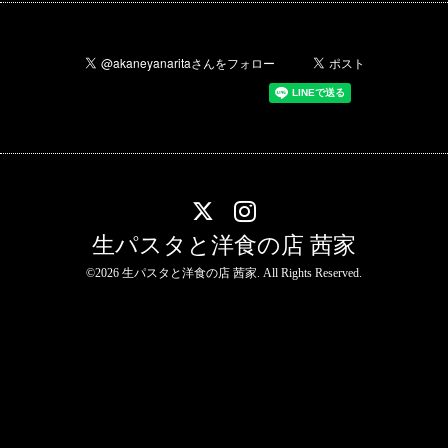
生パスタと洋食の店 茜家
©2026
生パスタと洋食の店 茜家
. All Rights Reserved.