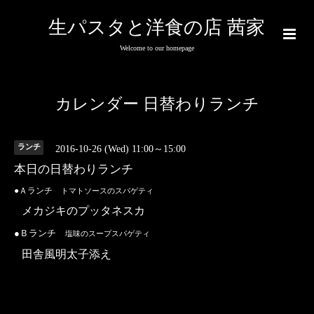
生パスタと洋食の店 茜家
Welcome to our homepage
カレンダー 日替わりランチ
ランチ
2016-10-26 (Wed) 11:00～15:00
本日の日替わりランチ
●Ａランチ
トマトソースのスパゲティ
メカジキのプッタネスカ
●Ｂランチ
塩味のスープスパゲティ
田舎風明太子添え