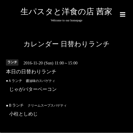
生パスタと洋食の店 茜家
Welcome to our homepage
カレンダー 日替わりランチ
ランチ
2016-11-20 (Sun) 11:00～15:00
本日の日替わりランチ
●Ａランチ
醬油味のスパゲティ
じゃがバターベーコン
●Ｂランチ
クリームスープスパゲティ
小柱としめじ