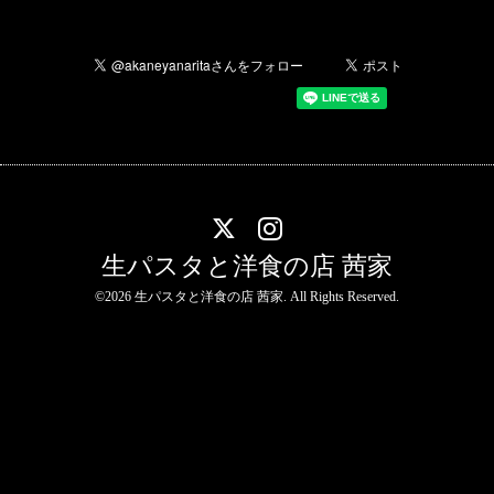
生パスタと洋食の店 茜家
©2026
生パスタと洋食の店 茜家
. All Rights Reserved.