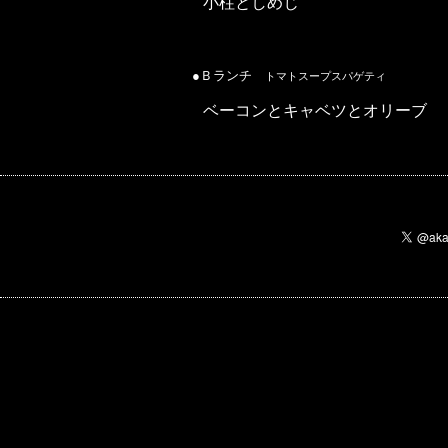
小柱としめじ
●Ｂランチ
トマトスープスパゲティ
ベーコンとキャベツとオリーブ