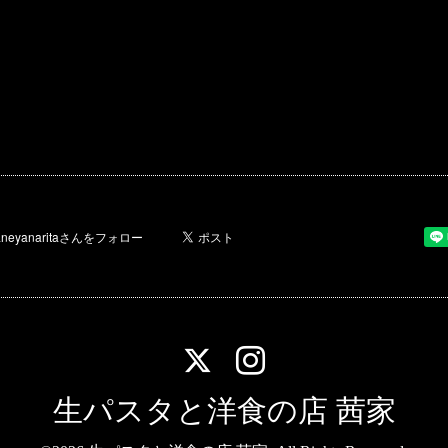
生パスタと洋食の店 茜家