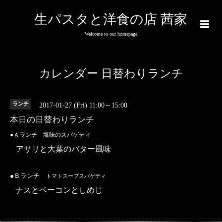
生パスタと洋食の店 茜家
Welcome to our homepage
カレンダー 日替わりランチ
ランチ
2017-01-27 (Fri) 11:00～15:00
本日の日替わりランチ
●Ａランチ 塩味のスパゲティ
アサリと大葉のバター風味
●Ｂランチ
トマトスープスパゲティ
ナスとベーコンとしめじ