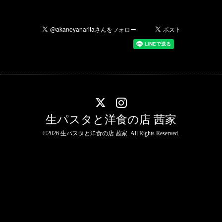
生パスタと洋食の店 茜家
©2026
生パスタと洋食の店 茜家
. All Rights Reserved.