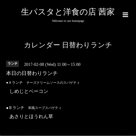
生パスタと洋食の店 茜家
Welcome to our homepage
カレンダー 日替わりランチ
ランチ
2017-02-08 (Wed) 11:00～15:00
本日の日替わりランチ
●Ａランチ
チーズクリームソースのスパゲティ
しめじとベーコン
●Ｂランチ
和風スープスパゲティ
あさりとほうれん草