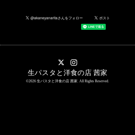
生パスタと洋食の店 茜家
©2026
生パスタと洋食の店 茜家
. All Rights Reserved.