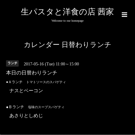
生パスタと洋食の店 茜家
Welcome to our homepage
カレンダー 日替わりランチ
ランチ
2017-05-16 (Tue) 11:00～15:00
本日の日替わりランチ
●Ａランチ
トマトソースのスパゲティ
ナスとベーコン
●Ｂランチ
塩味のスープスパゲティ
あさりとしめじ