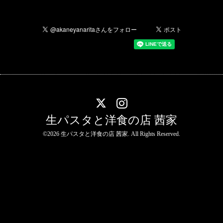
生パスタと洋食の店 茜家
©2026
生パスタと洋食の店 茜家
. All Rights Reserved.