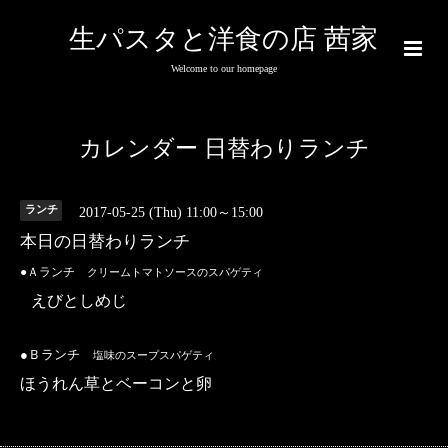
生パスタと洋食の店 茜家
Welcome to our homepage
カレンダー 日替わりランチ
ランチ
2017-05-25 (Thu) 11:00～15:00
本日の日替わりランチ
●Ａランチ
クリームトマトソースのスパゲティ
えびとしめじ
●Ｂランチ
塩味のスープスパゲティ
ほうれん草とベーコンと卵