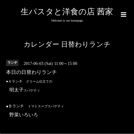
生パスタと洋食の店 茜家
Welcome to our homepage
カレンダー 日替わりランチ
ランチ
2017-06-03 (Sat) 11:00～15:00
本日の日替わりランチ
●Ａランチ
クリーム仕立ての
明太子
スパゲティ
●Ｂランチ
トマトスープスパゲティ
野菜いろいろ