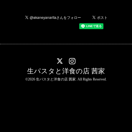
生パスタと洋食の店 茜家
©2026
生パスタと洋食の店 茜家
. All Rights Reserved.