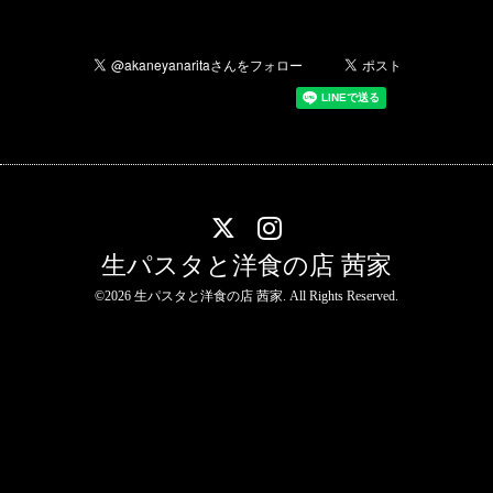
生パスタと洋食の店 茜家
©2026
生パスタと洋食の店 茜家
. All Rights Reserved.