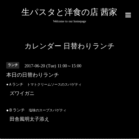
生パスタと洋食の店 茜家
Welcome to our homepage
カレンダー 日替わりランチ
ランチ
2017-06-20 (Tue) 11:00～15:00
本日の日替わりランチ
●Ａランチ
トマトクリームソースのスパゲティ
ズワイガニ
●Ｂランチ
塩味のスープスパゲティ
田舎風明太子添え