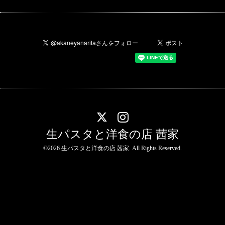
生パスタと洋食の店 茜家
©2026
生パスタと洋食の店 茜家
. All Rights Reserved.