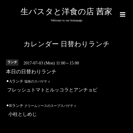
生パスタと洋食の店 茜家
Welcome to our homepage
カレンダー 日替わりランチ
ランチ
2017-07-03 (Mon) 11:00～15:00
本日の日替わりランチ
⚫︎Aランチ
塩味のスパゲティ
フレッシュトマトとルッコラとアンチョビ
⚫︎Bランチ
クリームソースのスープスパゲティ
小柱としめじ