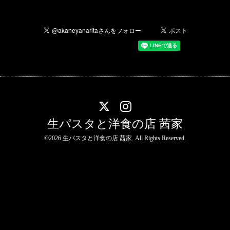
生パスタと洋食の店 茜家
©2026
生パスタと洋食の店 茜家
. All Rights Reserved.