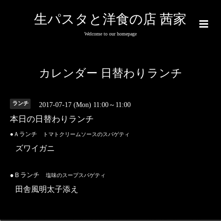
生パスタと洋食の店 茜家
Welcome to our homepage
カレンダー 日替わりランチ
ランチ
2017-07-17 (Mon) 11:00～11:00
本日の日替わりランチ
●Ａランチ
トマトクリームソースのスパゲティ
ズワイガニ
●Ｂランチ
塩味のスープスパゲティ
田舎風明太子添え