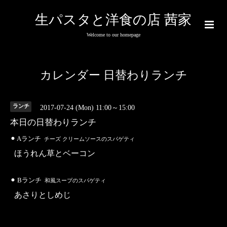
生パスタと洋食の店 茜家
Welcome to our homepage
カレンダー 日替わりランチ
ランチ
2017-07-24 (Mon) 11:00～15:00
本日の日替わりランチ
⚫︎ Aランチ
チーズ クリームソースのスパゲティ
ほうれん草とベーコン
⚫︎ Bランチ
和風スープのスパゲティ
あさりとしめじ