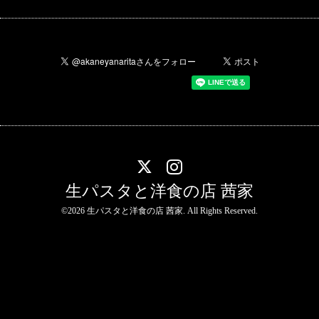
生パスタと洋食の店 茜家
©2026
生パスタと洋食の店 茜家
. All Rights Reserved.