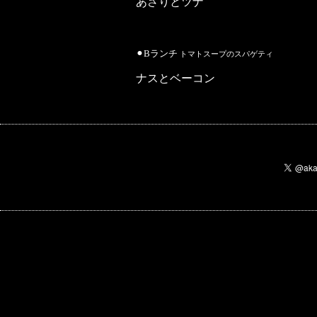
あさりとツナ
⚫︎Bランチ
トマトスープのスパゲティ
ナスとベーコン