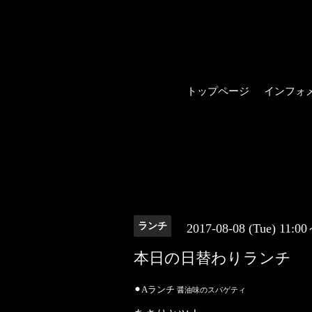
トップページ
インフォ
ランチ
2017-08-08 (Tue) 11:0
本日の日替わりランチ
⚫︎Aランチ
醤油味のスパゲティ