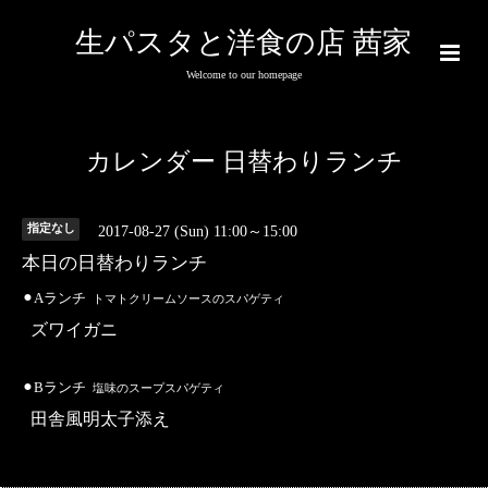
生パスタと洋食の店 茜家
Welcome to our homepage
カレンダー 日替わりランチ
指定なし
2017-08-27 (Sun) 11:00～15:00
本日の日替わりランチ
⚫︎Aランチ
トマトクリームソースのスパゲティ
ズワイガニ
⚫︎Bランチ
塩味のスープスパゲティ
田舎風明太子添え