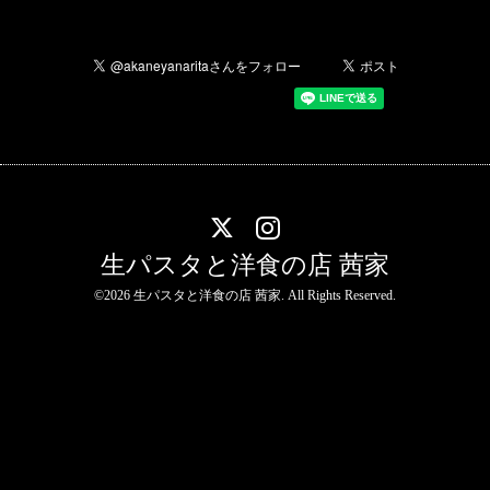
生パスタと洋食の店 茜家
©2026
生パスタと洋食の店 茜家
. All Rights Reserved.