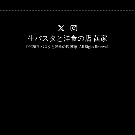
生パスタと洋食の店 茜家
©2026
生パスタと洋食の店 茜家
. All Rights Reserved.