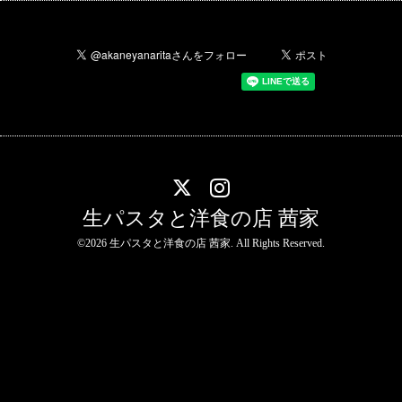
生パスタと洋食の店 茜家
©2026
生パスタと洋食の店 茜家
. All Rights Reserved.