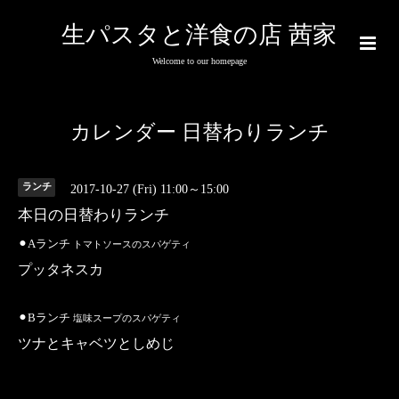
生パスタと洋食の店 茜家
Welcome to our homepage
カレンダー 日替わりランチ
ランチ
2017-10-27 (Fri) 11:00～15:00
本日の日替わりランチ
⚫︎Aランチ
トマトソースのスパゲティ
プッタネスカ
⚫︎Bランチ
塩味スープのスパゲティ
ツナとキャベツとしめじ