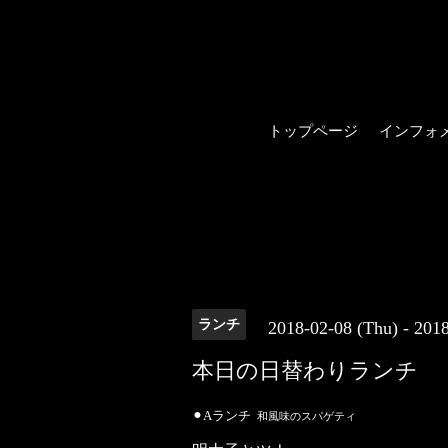
トップページ
インフォ
ランチ
2018-02-08 (Thu) - 201
本日の日替わりランチ
⚫︎Aランチ
和風味のスパゲティ