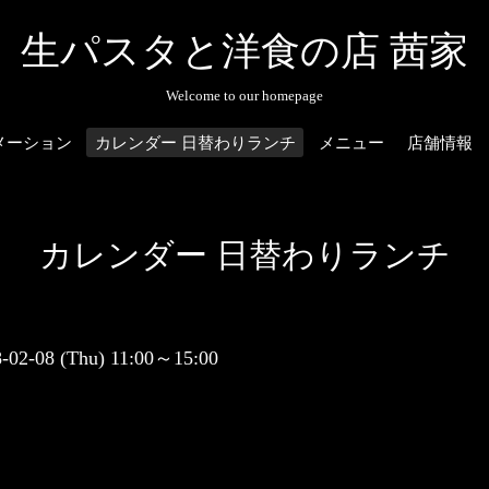
生パスタと洋食の店 茜家
Welcome to our homepage
メーション
カレンダー 日替わりランチ
メニュー
店舗情報
カレンダー 日替わりランチ
8-02-08 (Thu) 11:00～15:00