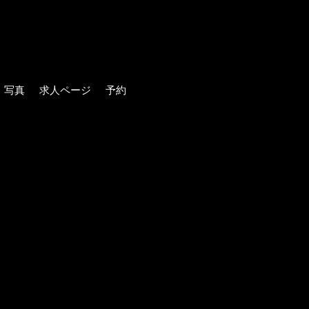
写真
求人ページ
予約