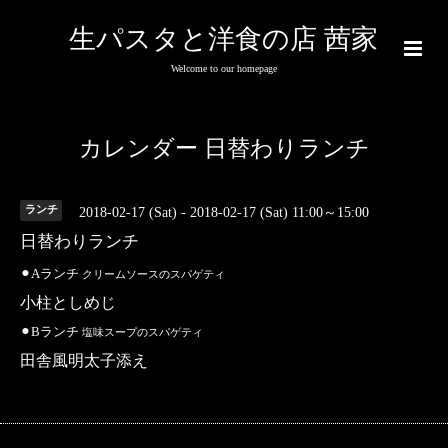
生パスタと洋食の店 茜家
Welcome to our homepage
カレンダー 日替わりランチ
ランチ
2018-02-17 (Sat) - 2018-02-17 (Sat) 11:00～15:00
日替わりランチ
⚫︎Aランチ
クリームソースのスパゲティ
小柱としめじ
⚫︎Bランチ
塩味スープのスパゲティ
田舎風明太子添え