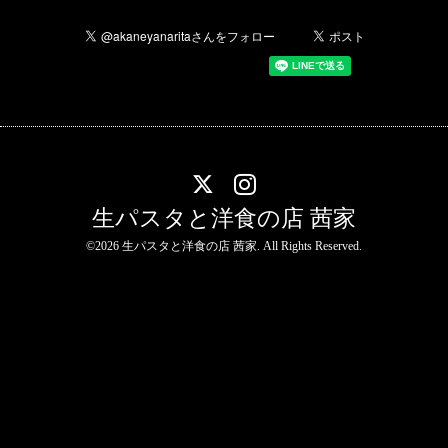
生パスタと洋食の店 茜家
©2026
生パスタと洋食の店 茜家
. All Rights Reserved.