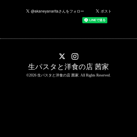
生パスタと洋食の店 茜家
©2026
生パスタと洋食の店 茜家
. All Rights Reserved.