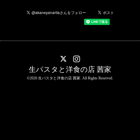
生パスタと洋食の店 茜家
©2026
生パスタと洋食の店 茜家
. All Rights Reserved.