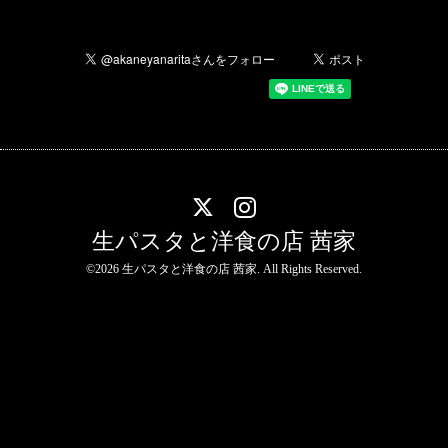
生パスタと洋食の店 茜家
©2026
生パスタと洋食の店 茜家
. All Rights Reserved.