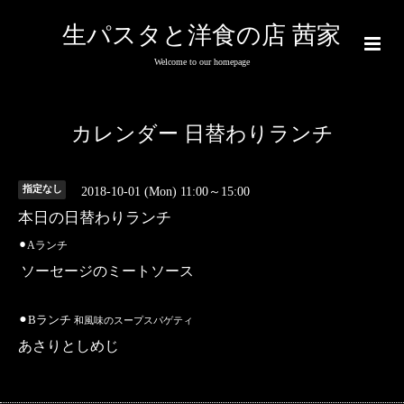
生パスタと洋食の店 茜家
Welcome to our homepage
カレンダー 日替わりランチ
指定なし
2018-10-01 (Mon) 11:00～15:00
本日の日替わりランチ
⚫︎Aランチ
ソーセージのミートソース
⚫︎Bランチ
和風味のスープスパゲティ
あさりとしめじ