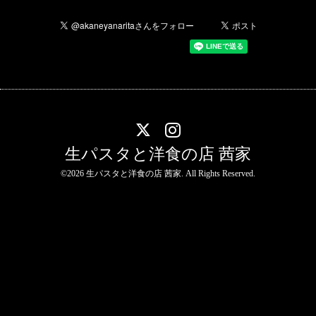
生パスタと洋食の店 茜家
©2026
生パスタと洋食の店 茜家
. All Rights Reserved.