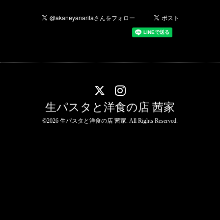
生パスタと洋食の店 茜家
©2026
生パスタと洋食の店 茜家
. All Rights Reserved.