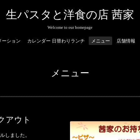
生パスタと洋食の店 茜家
Welcome to our homepage
メーション
カレンダー 日替わりランチ
メニュー
店舗情報
メニュー
クアウト
ルしました。