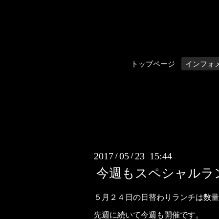
トップページ
インフォ
2017
05
23 15:44
/
/
今週もスペシャルラ
５月２４日の日替わりランチは数量
先週に続いて今週も開催です。