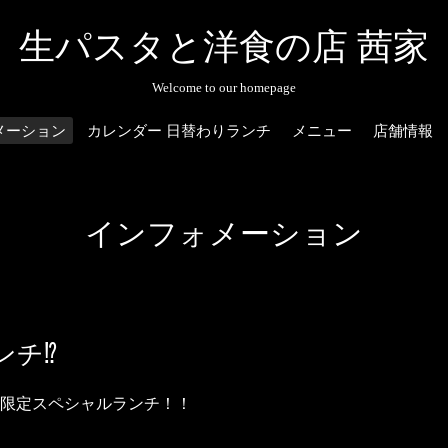
生パスタと洋食の店 茜家
Welcome to our homepage
メーション
カレンダー 日替わりランチ
メニュー
店舗情報
インフォメーション
ンチ⁉
限定スペシャルランチ！！