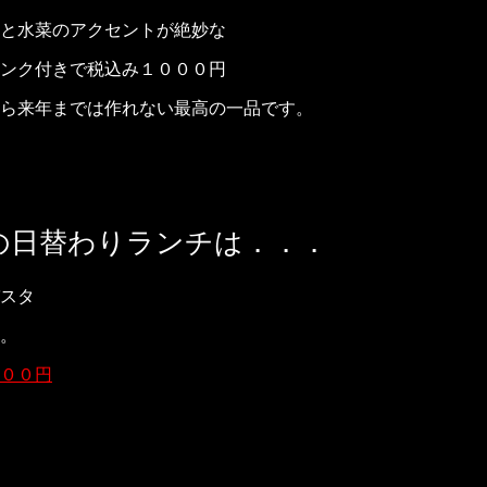
と水菜のアクセントが絶妙な
ンク付きで税込み１０００円
ら来年までは作れない最高の一品です。
の日替わりランチは．．．
スタ
。
００円