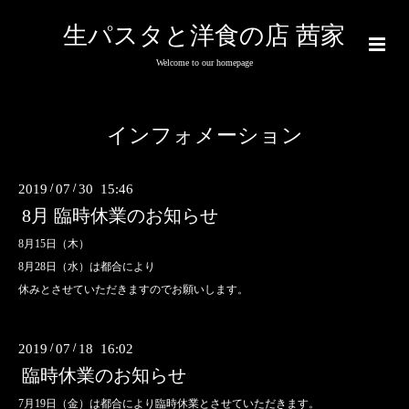
生パスタと洋食の店 茜家
Welcome to our homepage
インフォメーション
2019
/
07
/
30 15:46
8月 臨時休業のお知らせ
8月15日（木）
8月28日（水）は都合により
休みとさせていただきますのでお願いします。
2019
/
07
/
18 16:02
臨時休業のお知らせ
7月19日（金）は都合により臨時休業とさせていただきます。