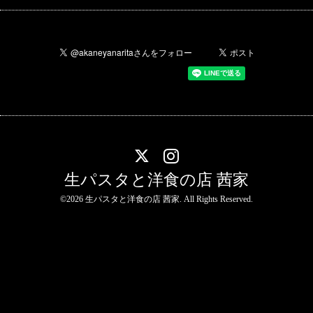
生パスタと洋食の店 茜家
©2026
生パスタと洋食の店 茜家
. All Rights Reserved.