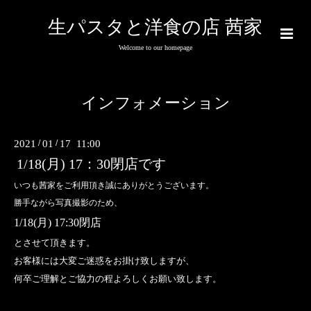
生パスタと洋食の店 茜家
Welcome to our homepage
インフォメーション
2021
/
01
/
17 11:00
1/18(月) 17：30閉店です
いつも茜家をご利用頂き誠にありがとうございます。
勝手ながら写真撮影のため、
1/18(月) 17:30閉店
とさせて頂きます。
お客様には大変ご迷惑をお掛け致しますが、
何卒ご理解とご協力の程よろしくお願い致します。