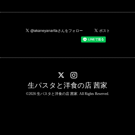
生パスタと洋食の店 茜家
©2026
生パスタと洋食の店 茜家
. All Rights Reserved.