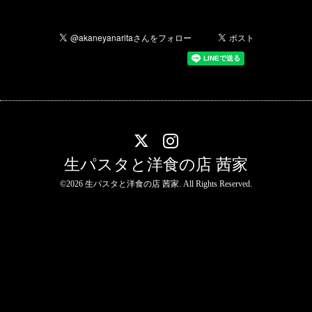
生パスタと洋食の店 茜家
©2026
生パスタと洋食の店 茜家
. All Rights Reserved.